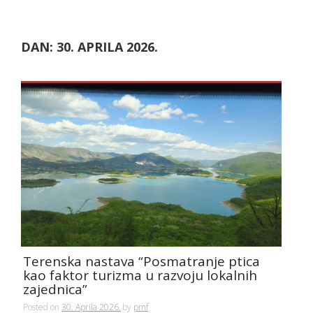
DAN:
30. APRILA 2026.
Terenska nastava “Posmatranje ptica
kao faktor turizma u razvoju lokalnih
zajednica”
Posted on
30. Aprila 2026.
by
pmf