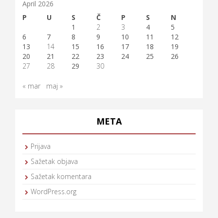
April 2026
P
U
S
Č
P
S
N
1
2
3
4
5
6
7
8
9
10
11
12
13
14
15
16
17
18
19
20
21
22
23
24
25
26
27
28
29
30
« mar
maj »
META
Prijava
Sažetak objava
Sažetak komentara
WordPress.org