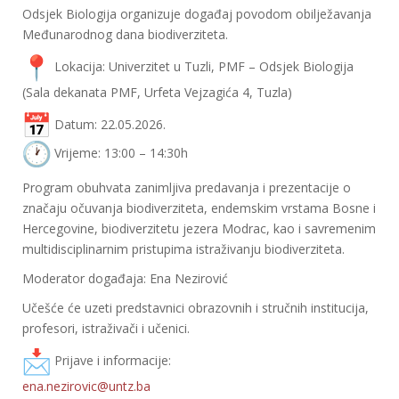
Odsjek Biologija organizuje događaj povodom obilježavanja
Međunarodnog dana biodiverziteta.
Lokacija: Univerzitet u Tuzli, PMF – Odsjek Biologija
(Sala dekanata PMF, Urfeta Vejzagića 4, Tuzla)
Datum: 22.05.2026.
Vrijeme: 13:00 – 14:30h
Program obuhvata zanimljiva predavanja i prezentacije o
značaju očuvanja biodiverziteta, endemskim vrstama Bosne i
Hercegovine, biodiverzitetu jezera Modrac, kao i savremenim
multidisciplinarnim pristupima istraživanju biodiverziteta.
Moderator događaja: Ena Nezirović
Učešće će uzeti predstavnici obrazovnih i stručnih institucija,
profesori, istraživači i učenici.
Prijave i informacije:
ena.nezirovic@untz.ba