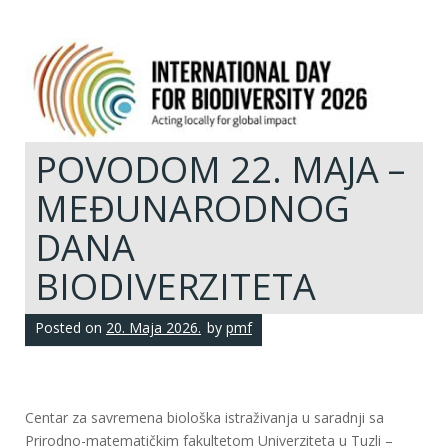
POVODOM 22. MAJA –
MEĐUNARODNOG
DANA
BIODIVERZITETA
Posted on
20. Maja 2026.
by
pmf
Centar za savremena biološka istraživanja u saradnji sa
Prirodno-matematičkim fakultetom Univerziteta u Tuzli –