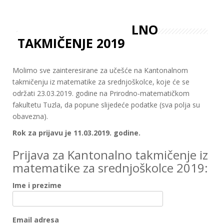
PRIJAVA KANTONALNO
TAKMIČENJE 2019
Molimo sve zainteresirane za učešće na Kantonalnom
takmičenju iz matematike za srednjoškolce, koje će se
održati 23.03.2019. godine na Prirodno-matematičkom
fakultetu Tuzla, da popune slijedeće podatke (sva polja su
obavezna).
Rok za prijavu je 11.03.2019. godine.
Prijava za Kantonalno takmičenje iz
matematike za srednjoškolce 2019:
Ime i prezime
Email adresa