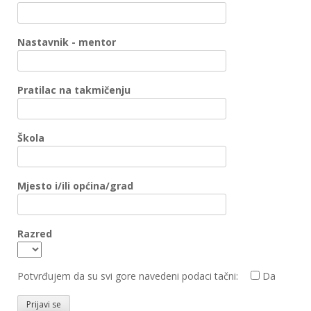
Nastavnik - mentor
Pratilac na takmičenju
Škola
Mjesto i/ili općina/grad
Razred
Potvrđujem da su svi gore navedeni podaci tačni:
Da