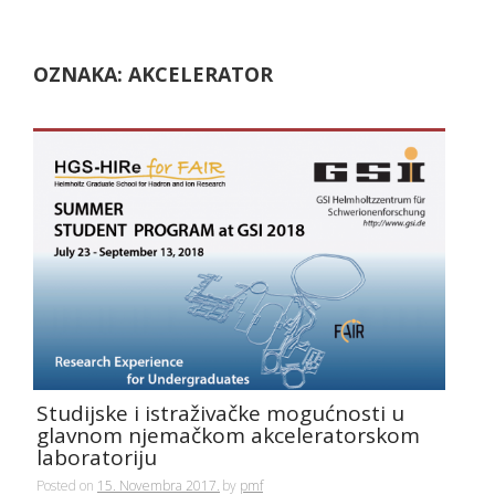
OZNAKA:
AKCELERATOR
Studijske i istraživačke mogućnosti u
glavnom njemačkom akceleratorskom
laboratoriju
Posted on
15. Novembra 2017.
by
pmf