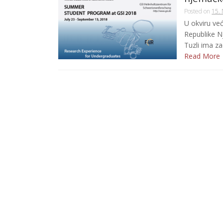
Posted on
15.
U okviru ve
Republike N
Tuzli ima za
Read More