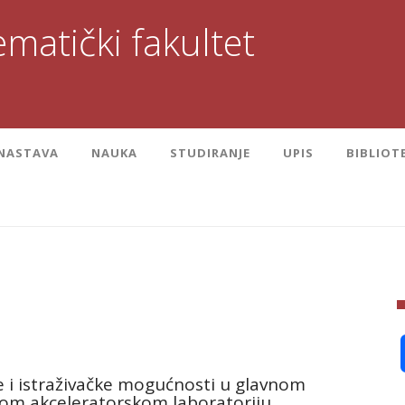
matički fakultet
NASTAVA
NAUKA
STUDIRANJE
UPIS
BIBLIOT
e i istraživačke mogućnosti u glavnom
om akceleratorskom laboratoriju