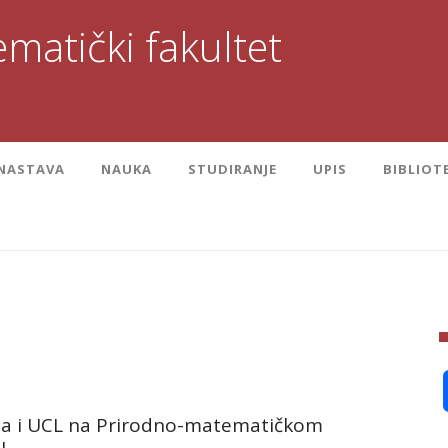
matički fakultet
NASTAVA
NAUKA
STUDIRANJE
UPIS
BIBLIOT
a i UCL na Prirodno-matematičkom
u