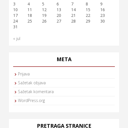
3
4
5
6
7
8
9
10
11
12
13
14
15
16
17
18
19
20
21
22
23
24
25
26
27
28
29
30
31
« jul
META
Prijava
Sažetak objava
Sažetak komentara
WordPress.org
PRETRAGA STRANICE