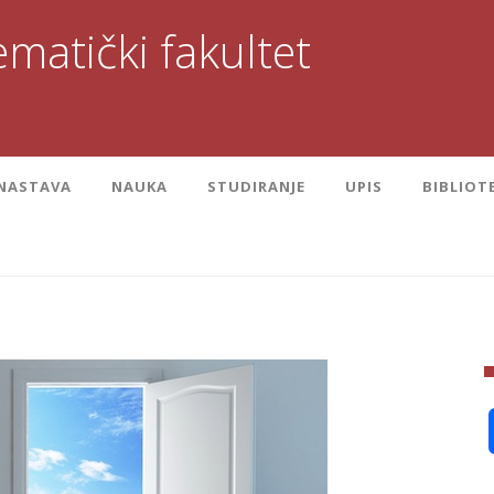
matički fakultet
NASTAVA
NAUKA
STUDIRANJE
UPIS
BIBLIOT