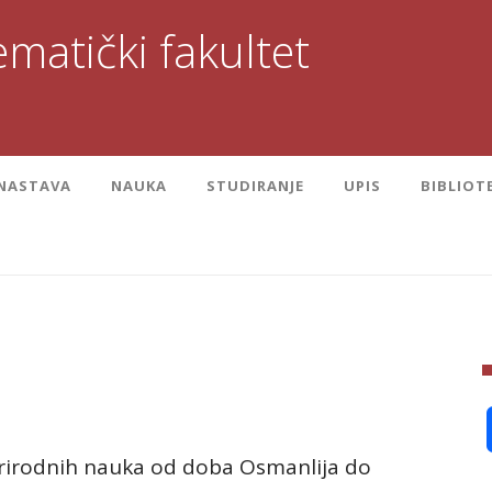
matički fakultet
NASTAVA
NAUKA
STUDIRANJE
UPIS
BIBLIOT
rirodnih nauka od doba Osmanlija do