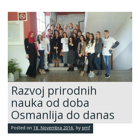
Razvoj prirodnih
nauka od doba
Osmanlija do danas
Posted on
18. Novembra 2016.
by
pmf