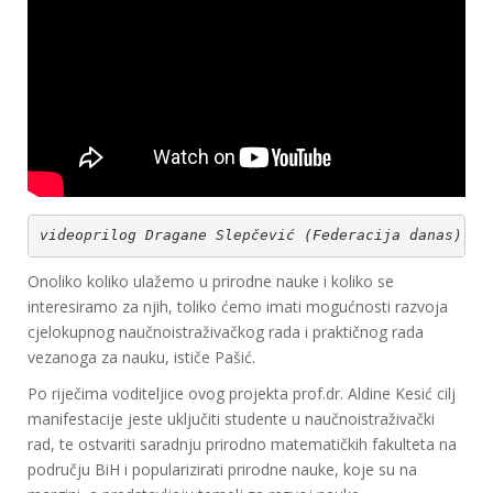
videoprilog Dragane Slepčević (Federacija danas)
Onoliko koliko ulažemo u prirodne nauke i koliko se
interesiramo za njih, toliko ćemo imati mogućnosti razvoja
cjelokupnog naučnoistraživačkog rada i praktičnog rada
vezanoga za nauku, ističe Pašić.
Po riječima voditeljice ovog projekta prof.dr. Aldine Kesić cilj
manifestacije jeste uključiti studente u naučnoistraživački
rad, te ostvariti saradnju prirodno matematičkih fakulteta na
području BiH i popularizirati prirodne nauke, koje su na