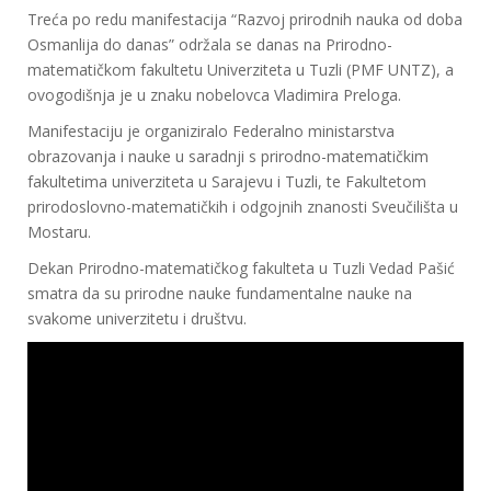
Treća po redu manifestacija “Razvoj prirodnih nauka od doba
Osmanlija do danas” održala se danas na Prirodno-
matematičkom fakultetu Univerziteta u Tuzli (PMF UNTZ), a
ovogodišnja je u znaku nobelovca Vladimira Preloga.
Manifestaciju je organiziralo Federalno ministarstva
obrazovanja i nauke u saradnji s prirodno-matematičkim
fakultetima univerziteta u Sarajevu i Tuzli, te Fakultetom
prirodoslovno-matematičkih i odgojnih znanosti Sveučilišta u
Mostaru.
Dekan Prirodno-matematičkog fakulteta u Tuzli Vedad Pašić
smatra da su prirodne nauke fundamentalne nauke na
svakome univerzitetu i društvu.