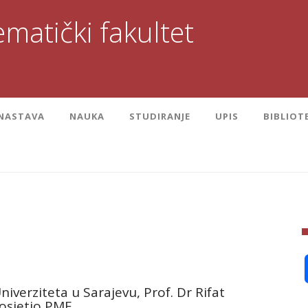
matički fakultet
NASTAVA
NAUKA
STUDIRANJE
UPIS
BIBLIOT
niverziteta u Sarajevu, Prof. Dr Rifat
 posjetio PMF