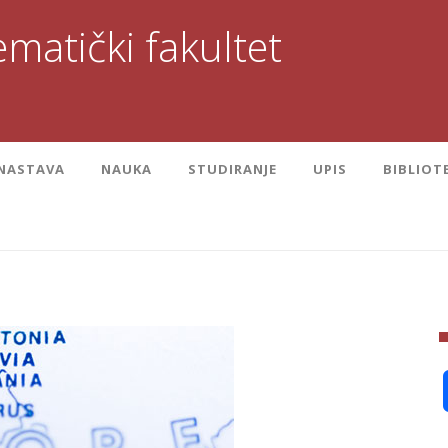
matički fakultet
NASTAVA
NAUKA
STUDIRANJE
UPIS
BIBLIOT