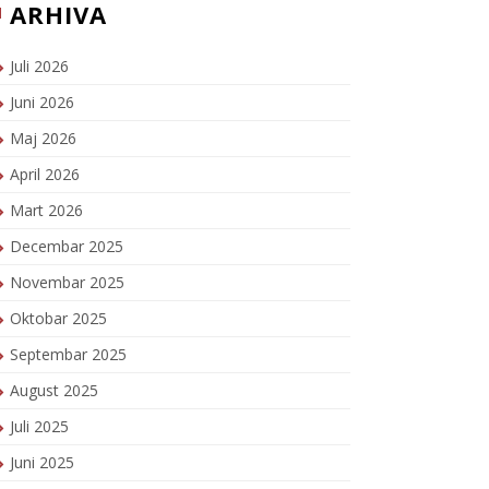
ARHIVA
Juli 2026
Juni 2026
Maj 2026
April 2026
Mart 2026
Decembar 2025
Novembar 2025
Oktobar 2025
Septembar 2025
August 2025
Juli 2025
Juni 2025