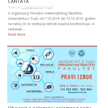
CANTATA
Posted on
3. Oktobra 2019.
by
pmf
U organizaciji Prirodno-matematičkog fakulteta
Univerziteta u Tuzli, od 7.10.2019. do 10.10.2019. godine
na našoj će se instituciji održati naučna konferencija i 4.
sastanak......
Read More