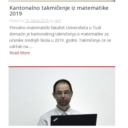
Kantonalno takmičenje iz matematike
2019
Posted on
19. Marta 2019.
by
pmf
Prirodno-matematički fakultet Univerziteta u Tuzli
domaćin je kantonalnog takmičenja iz matematike za
učenike srednjih škola u 2019. godini. Takmičenje će se
održati na......
Read More