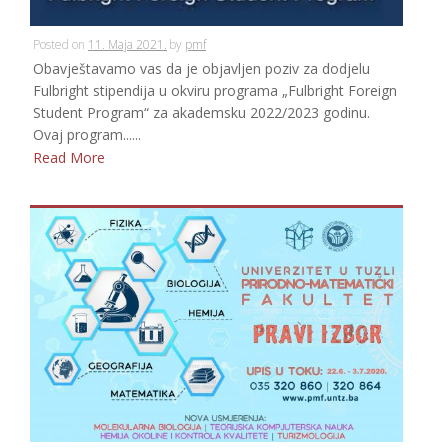
Posted on
11. Maja 2021.
by
pmf
Obavještavamo vas da je objavljen poziv za dodjelu
Fulbright stipendija u okviru programa „Fulbright Foreign
Student Program“ za akademsku 2022/2023 godinu.
Ovaj program......
Read More