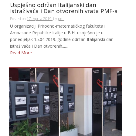
Uspješno održan Italijanski dan
istraživača i Dan otvorenih vrata PMF-a
Posted on
17. Aprila 2019.
by
pmf
U organizaciji Prirodno-matematičkog fakulteta i
Ambasade Republike Italije u BiH, uspješno je u
ponedjeljak 15.04.2019. godine održan Italijanski dan
istraživača i Dan otvorenih......
Read More