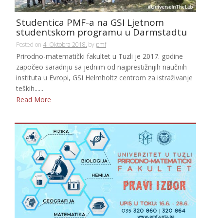
Studentica PMF-a na GSI Ljetnom
studentskom programu u Darmstadtu
Posted on
4. Oktobra 2018.
by
pmf
Prirodno-matematički fakultet u Tuzli je 2017. godine
započeo saradnju sa jednim od najprestižnijih naučnih
instituta u Evropi, GSI Helmholtz centrom za istraživanje
teških......
Read More