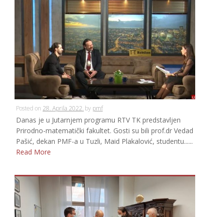
Posted on
28. Aprila 2022.
by
pmf
Danas je u Jutarnjem programu RTV TK predstavljen
Prirodno-matematički fakultet. Gosti su bili prof.dr Vedad
Pašić, dekan PMF-a u Tuzli, Maid Plakalović, studentu......
Read More