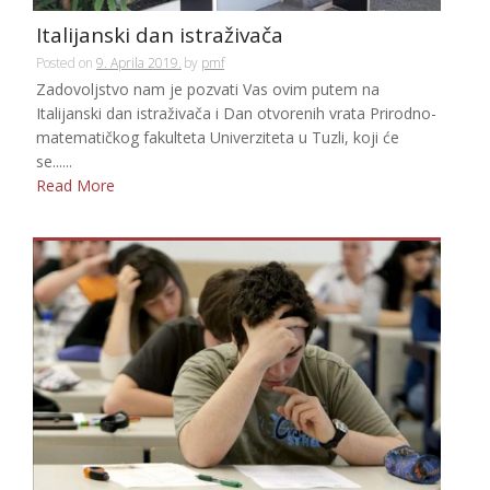
Italijanski dan istraživača
Posted on
9. Aprila 2019.
by
pmf
Zadovoljstvo nam je pozvati Vas ovim putem na
Italijanski dan istraživača i Dan otvorenih vrata Prirodno-
matematičkog fakulteta Univerziteta u Tuzli, koji će
se......
Read More