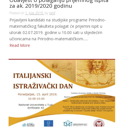
Obavjest o polaganju prijemnog ispita
za ak. 2019/2020 godinu
Posted on
1. Jula 2019.
by
pmf
Prijavljeni kandidati na studijske programe Prirodno-
matematičkog fakulteta polagat će prijemni ispit u
utorak 02.07.2019. godine u 10.00 sati u slijedećim
učionicama na Prirodno-matematičkom......
Read More