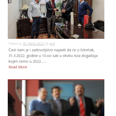
Posted on
30. Marta 2022.
by
pmf
Čast nam je i zadovoljstvo najaviti da će u četvrtak,
31.3.2022. godine u 10.oo sati u okviru niza događaja
kojim ćemo u 2022.......
Read More