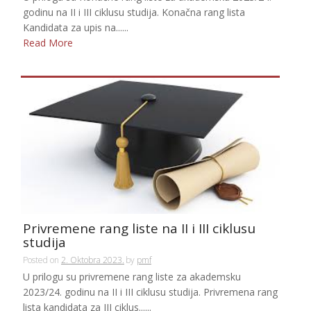
godinu na II i III ciklusu studija. Konačna rang lista
Kandidata za upis na......
Read More
Privremene rang liste na II i III ciklusu
studija
Posted on
2. Oktobra 2023.
by
pmf
U prilogu su privremene rang liste za akademsku
2023/24. godinu na II i III ciklusu studija. Privremena rang
lista kandidata za III ciklus......