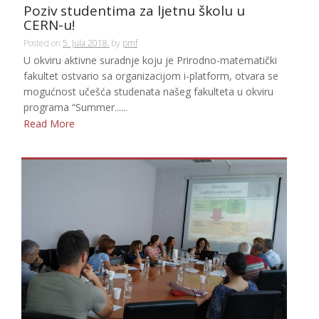
Poziv studentima za ljetnu školu u
CERN-u!
Posted on
5. Jula 2018.
by
pmf
U okviru aktivne suradnje koju je Prirodno-matematički
fakultet ostvario sa organizacijom i-platform, otvara se
mogućnost učešća studenata našeg fakulteta u okviru
programa “Summer......
Read More