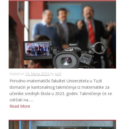
Posted on
16. Marta 2023.
by
pmf
Prirodno-matematički fakultet Univerziteta u Tuzli
domaćin je kantonalnog takmičenja iz matematike za
učenike srednjih škola u 2023. godini. Takmičenje će se
održati na......
Read More