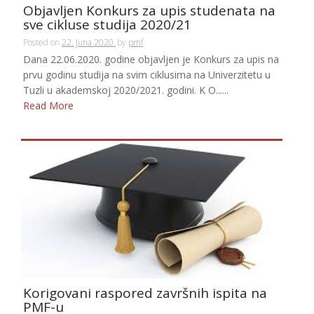
Objavljen Konkurs za upis studenata na
sve cikluse studija 2020/21
Posted on
22. Juna 2020.
by
pmf
Dana 22.06.2020. godine objavljen je Konkurs za upis na
prvu godinu studija na svim ciklusima na Univerzitetu u
Tuzli u akademskoj 2020/2021. godini. K O......
Read More
Korigovani raspored završnih ispita na
PMF-u