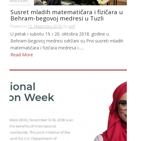
Susret mladih matematičara i fizičara u
Behram-begovoj medresi u Tuzli
Posted on
15. Novembra 2018.
by
pmf
U petak i subotu 19. i 20. oktobra 2018. godine u
Behram-begovoj medresi održani su Prvi susreti mladih
matematičara i fizičara medresa i......
Read More