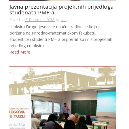
Javna prezentacija projektnih prijedloga
studenata PMF-a
Posted on
5. Decembra 2018.
by
pmf
U okviru Druge jesenske naučne radionice koja je
održana na Prirodno-matematičkom fakultetu,
studentice i studenti PMF-a pripremili su i niz projektnih
prijedloga u okviru......
Read More