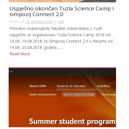
Uspješno okončan Tuzla Science Camp i
simpozij Connect 2.0
Posted on
28. Avgusta 2018.
by
pmf
Prirodno-matematički fakultet Univerziteta u Tuzli
uspješno je organizovao Tuzla Science Camp 2018 od
16.08.-19.08.2018. te Simpozij Connect 2.0 u Neumu od
19.08.-25.08.2018. godine,......
Read More