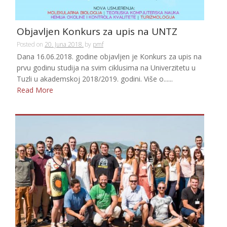
Objavljen Konkurs za upis na UNTZ
Posted on
20. Juna 2018.
by
pmf
Dana 16.06.2018. godine objavljen je Konkurs za upis na
prvu godinu studija na svim ciklusima na Univerzitetu u
Tuzli u akademskoj 2018/2019. godini. Više o......
Read More