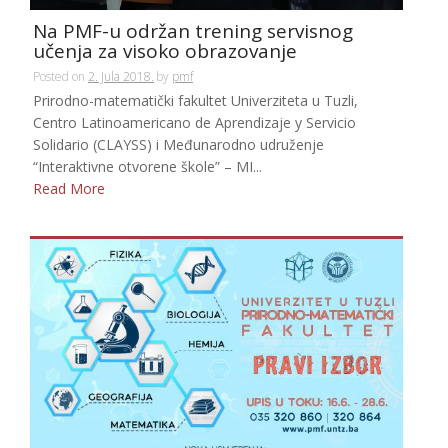
Na PMF-u održan trening servisnog
učenja za visoko obrazovanje
Posted on
2. Jula 2018.
by
pmf
Prirodno-matematički fakultet Univerziteta u Tuzli,
Centro Latinoamericano de Aprendizaje y Servicio
Solidario (CLAYSS) i Međunarodno udruženje
“Interaktivne otvorene škole” – MI...
Read More