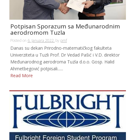
Potpisan Sporazum sa Međunarodnim
aerodromom Tuzla
Posted on
6. Januara 2022.
by
pmf
Danas su dekan Prirodno-matematičkog fakulteta
Univerziteta u Tuzli Prof. Dr Vedad Pašić i V.D. direktor
Međunarodnog aerodroma Tuzla d.o.o. Gosp. Halid
Ahmetbegović potpisali......
Read More