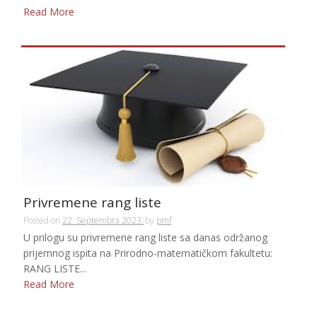
Read More
Privremene rang liste
Posted on
22. Septembra 2023.
by
pmf
U prilogu su privremene rang liste sa danas održanog
prijemnog ispita na Prirodno-matematičkom fakultetu:
RANG LISTE...
Read More