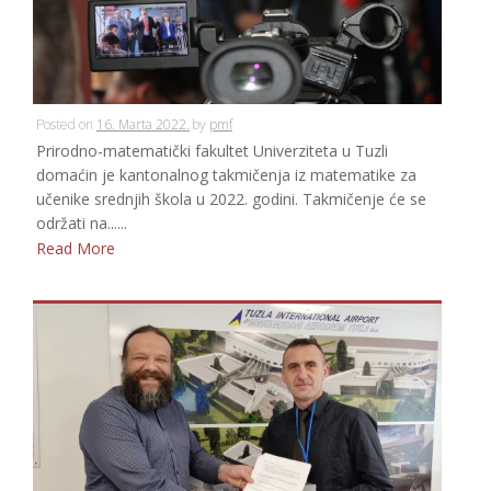
Posted on
16. Marta 2022.
by
pmf
Prirodno-matematički fakultet Univerziteta u Tuzli
domaćin je kantonalnog takmičenja iz matematike za
učenike srednjih škola u 2022. godini. Takmičenje će se
održati na......
Read More