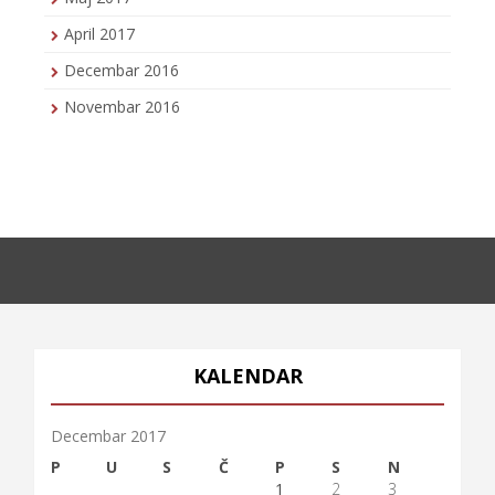
April 2017
Decembar 2016
Novembar 2016
KALENDAR
Decembar 2017
P
U
S
Č
P
S
N
1
2
3