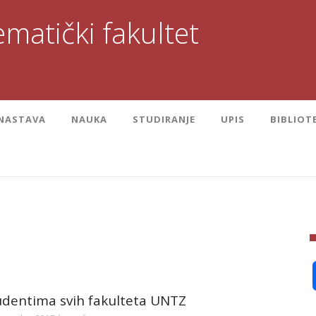
matički fakultet
NASTAVA
NAUKA
STUDIRANJE
UPIS
BIBLIOT
udentima svih fakulteta UNTZ