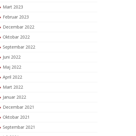
Mart 2023
Februar 2023
Decembar 2022
Oktobar 2022
Septembar 2022
Juni 2022
Maj 2022
April 2022
Mart 2022
Januar 2022
Decembar 2021
Oktobar 2021
Septembar 2021