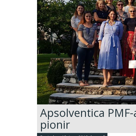
Apsolventica PMF-a
pionir