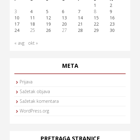
1
2
3
4
5
6
7
8
9
10
11
12
13
14
15
16
17
18
19
20
21
22
23
24
25
26
27
28
29
30
« avg
okt »
META
Prijava
Sažetak objava
Sažetak komentara
WordPress.org
PRETRAGA STRANICE