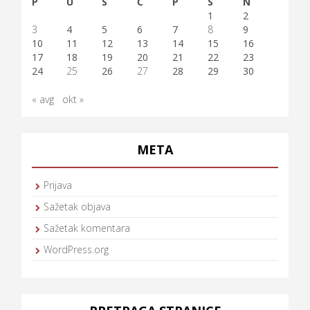
P
U
S
Č
P
S
N
1
2
3
4
5
6
7
8
9
10
11
12
13
14
15
16
17
18
19
20
21
22
23
24
25
26
27
28
29
30
« avg
okt »
META
Prijava
Sažetak objava
Sažetak komentara
WordPress.org