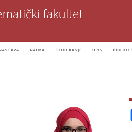
matički fakultet
NASTAVA
NAUKA
STUDIRANJE
UPIS
BIBLIOT