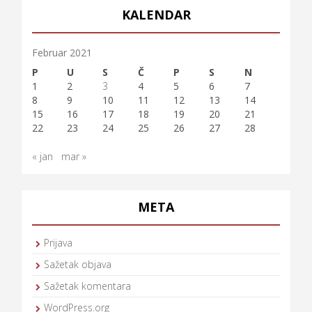
KALENDAR
Februar 2021
P
U
S
Č
P
S
N
1
2
3
4
5
6
7
8
9
10
11
12
13
14
15
16
17
18
19
20
21
22
23
24
25
26
27
28
« jan
mar »
META
Prijava
Sažetak objava
Sažetak komentara
WordPress.org