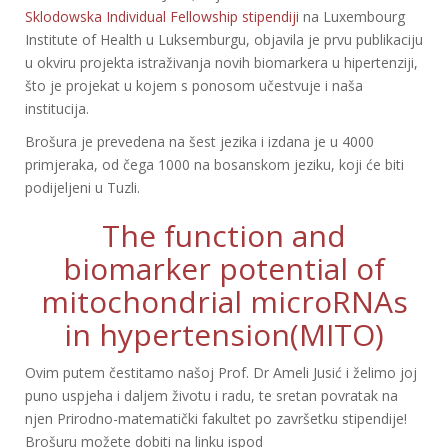
Sklodowska Individual Fellowship stipendiji
na Luxembourg
Institute of Health u Luksemburgu, objavila je prvu publikaciju
u okviru projekta istraživanja novih biomarkera u hipertenziji,
što je projekat u kojem s ponosom učestvuje i naša
institucija.
Brošura je prevedena na šest jezika i izdana je u 4000
primjeraka, od čega 1000 na bosanskom jeziku, koji će biti
podijeljeni u Tuzli.
The function and
biomarker potential of
mitochondrial microRNAs
in hypertension(MITO)
Ovim putem čestitamo našoj Prof. Dr Ameli Jusić i želimo joj
puno uspjeha i daljem životu i radu, te sretan povratak na
njen Prirodno-matematički fakultet po završetku stipendije!
Brošuru možete dobiti na linku ispod