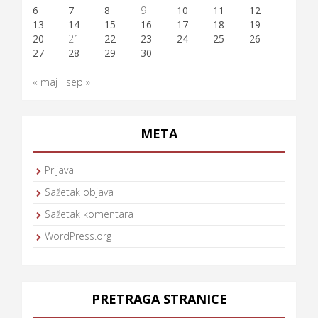
6
7
8
9
10
11
12
13
14
15
16
17
18
19
20
21
22
23
24
25
26
27
28
29
30
« maj
sep »
META
Prijava
Sažetak objava
Sažetak komentara
WordPress.org
PRETRAGA STRANICE