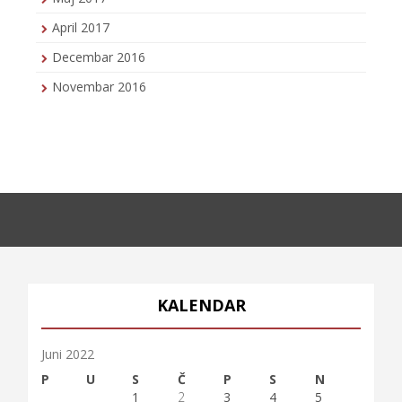
April 2017
Decembar 2016
Novembar 2016
KALENDAR
Juni 2022
P
U
S
Č
P
S
N
1
2
3
4
5