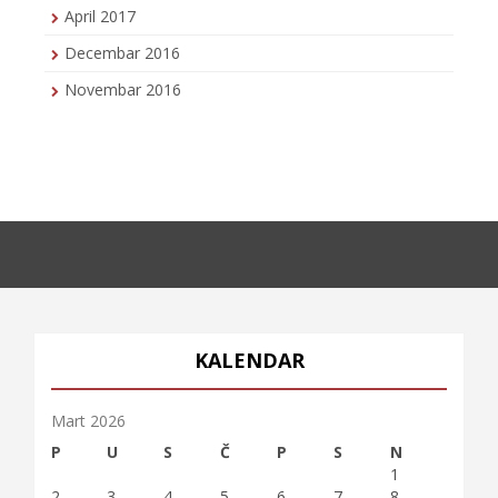
April 2017
Decembar 2016
Novembar 2016
KALENDAR
Mart 2026
P
U
S
Č
P
S
N
1
2
3
4
5
6
7
8