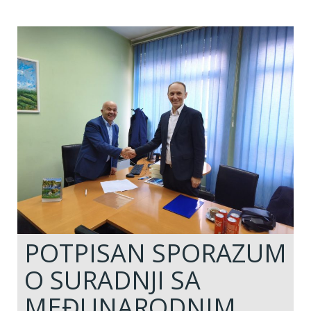
POTPISAN SPORAZUM
O SURADNJI SA
MEĐUNARODNIM