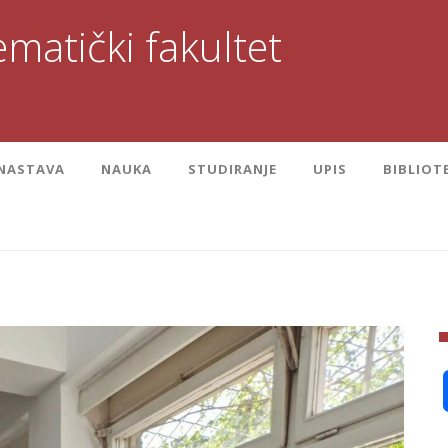
matički fakultet
NASTAVA
NAUKA
STUDIRANJE
UPIS
BIBLIOT