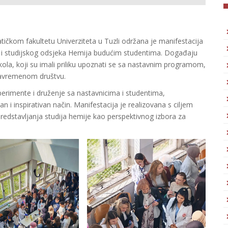
ičkom fakultetu Univerziteta u Tuzli održana je manifestacija
e i studijskog odsjeka Hemija budućim studentima. Događaju
škola, koji su imali priliku upoznati se sa nastavnim programom,
savremenom društvu.
erimente i druženje sa nastavnicima i studentima,
an i inspirativan način. Manifestacija je realizovana s ciljem
redstavljanja studija hemije kao perspektivnog izbora za