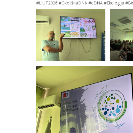
#LJUT2026 #OkolišnaDNK #eDNA #Ekologija #Biol