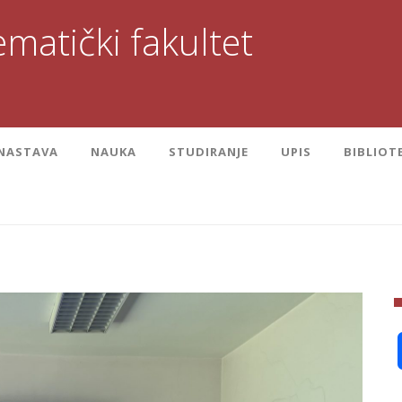
matički fakultet
NASTAVA
NAUKA
STUDIRANJE
UPIS
BIBLIOT