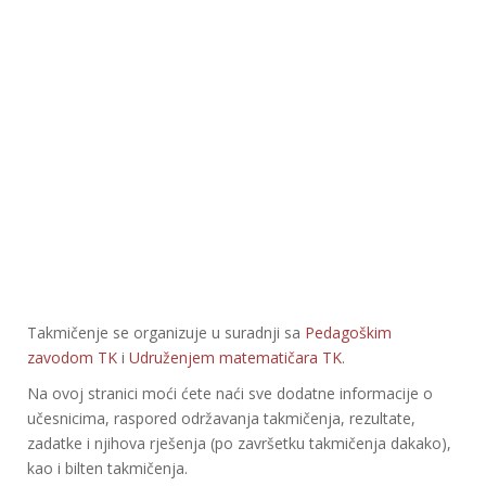
Takmičenje se organizuje u suradnji sa
Pedagoškim
zavodom TK
i
Udruženjem matematičara TK
.
Na ovoj stranici moći ćete naći sve dodatne informacije o
učesnicima, raspored održavanja takmičenja, rezultate,
zadatke i njihova rješenja (po završetku takmičenja dakako),
kao i bilten takmičenja.