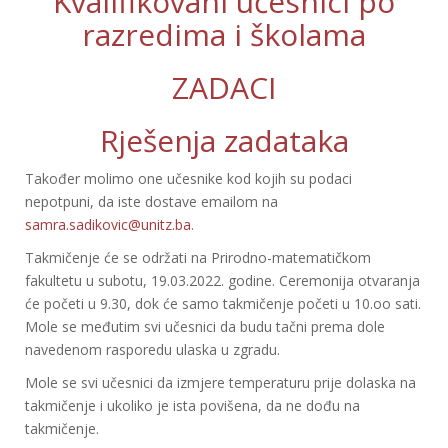
Kvalifikovani učesnici po
razredima i školama
ZADACI
Rješenja zadataka
Također molimo one učesnike kod kojih su podaci
nepotpuni, da iste dostave emailom na
samra.sadikovic@unitz.ba
.
Takmičenje će se održati na Prirodno-matematičkom
fakultetu u subotu, 19.03.2022. godine. Ceremonija otvaranja
će početi u 9.30, dok će samo takmičenje početi u 10.oo sati.
Mole se međutim svi učesnici da budu tačni prema dole
navedenom rasporedu ulaska u zgradu.
Mole se svi učesnici da izmjere temperaturu prije dolaska na
takmičenje i ukoliko je ista povišena, da ne dođu na
takmičenje.