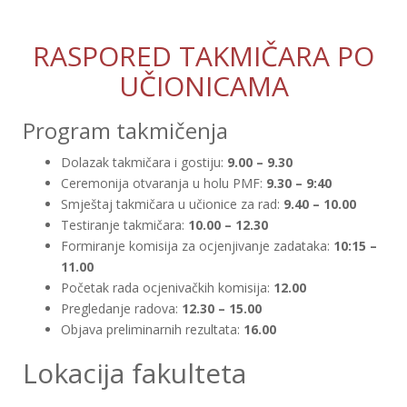
RASPORED TAKMIČARA PO
UČIONICAMA
Program takmičenja
Dolazak takmičara i gostiju:
9.00 – 9.30
Ceremonija otvaranja u holu PMF:
9.30 – 9:40
Smještaj takmičara u učionice za rad:
9.40 – 10.00
Testiranje takmičara:
10.00 – 12.30
Formiranje komisija za ocjenjivanje zadataka:
10:15 –
11.00
Početak rada ocjenivačkih komisija:
12.00
Pregledanje radova:
12.30 – 15.00
Objava preliminarnih rezultata:
16.00
Lokacija fakulteta