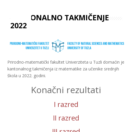
KANTONALNO TAKMIČENJE
2022
Prirodno-matematički fakultet Univerziteta u Tuzli domaćin je
kantonalnog takmičenja iz matematike za učenike srednjih
škola u 2022. godini.
Konačni rezultati
I razred
II razred
III razred