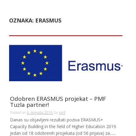
OZNAKA:
ERASMUS
Odobren ERASMUS projekat – PMF
Tuzla partner!
Posted on
6. Avgusta 2019.
by
pmf
Danas su objavljeni rezultati poziva ERASMUS+
Capacity Building in the field of Higher Education 2019.
Jedan od 18 odobrenih projekata (od 56 prijava) za......