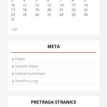
3
4
5
6
7
8
9
10
11
12
13
14
15
16
17
18
19
20
21
22
23
24
25
26
27
28
29
30
31
« jul
META
Prijava
Sažetak objava
Sažetak komentara
WordPress.org
PRETRAGA STRANICE