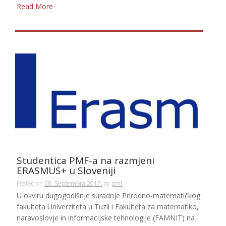
Read More
Studentica PMF-a na razmjeni
ERASMUS+ u Sloveniji
Posted on
28. Septembra 2017.
by
pmf
U okviru dugogodišnje suradnje Prirodno-matematičkog
fakulteta Univerziteta u Tuzli i Fakulteta za matematiko,
naravoslovje in informacijske tehnologije (FAMNIT) na