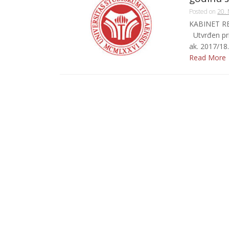
Posted on
20. 
KABINET RE
Utvrđen pri
ak. 2017/18. 
Read More