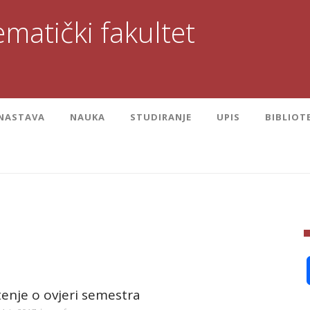
matički fakultet
NASTAVA
NAUKA
STUDIRANJE
UPIS
BIBLIOT
enje o ovjeri semestra