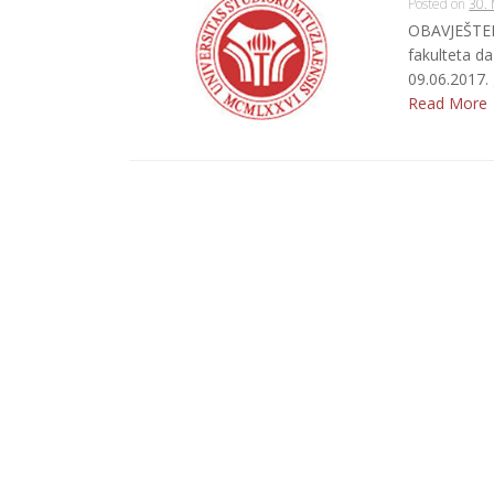
Posted on
30. 
OBAVJEŠTEN
fakulteta da
09.06.2017
Read More