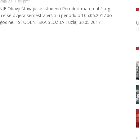
Maja 2017.
by
pmf
JE Obavještavaju se studenti Prirodno-matematičkog
 će se ovjera semestra vršiti u periodu od 05.06.2017.do
. godine. STUDENTSKA SLUŽBA Tuzla, 30.05.2017...
U
H