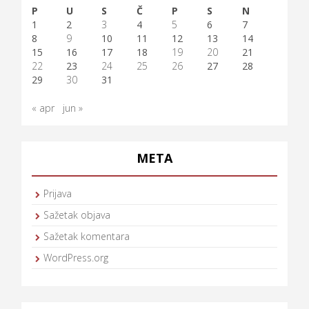
P
U
S
Č
P
S
N
1
2
3
4
5
6
7
8
9
10
11
12
13
14
15
16
17
18
19
20
21
22
23
24
25
26
27
28
29
30
31
« apr
jun »
META
Prijava
Sažetak objava
Sažetak komentara
WordPress.org