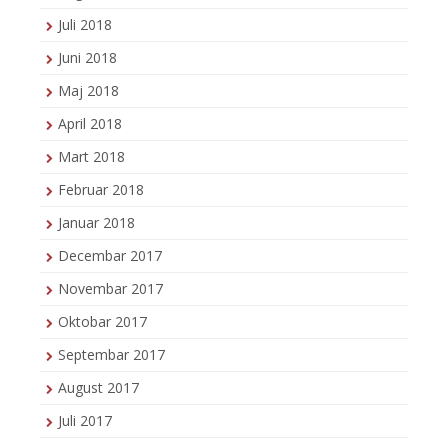
Juli 2018
Juni 2018
Maj 2018
April 2018
Mart 2018
Februar 2018
Januar 2018
Decembar 2017
Novembar 2017
Oktobar 2017
Septembar 2017
August 2017
Juli 2017