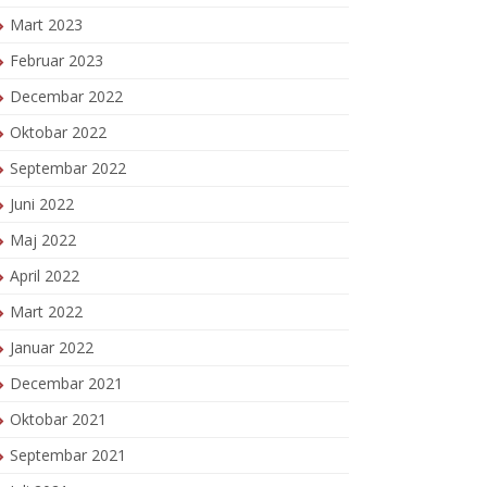
Mart 2023
Februar 2023
Decembar 2022
Oktobar 2022
Septembar 2022
Juni 2022
Maj 2022
April 2022
Mart 2022
Januar 2022
Decembar 2021
Oktobar 2021
Septembar 2021