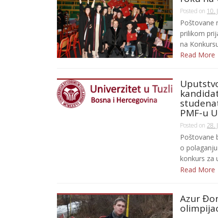
Posted on
10. 
Poštovane na
prilikom pr
na Konkursu z
Read More
Uputstvo
kandidat
studenat
PMF-u Un
Posted on
28. 
Poštovane b
o polaganju 
konkurs za up
Read More
Azur Đon
olimpija