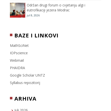
Održan drugi forum o cvjetanju algi i
eutrofikaciji jezera Modrac
jul 8, 2026
BAZE I LINKOVI
MathSciNet
IOPscience
Webmail
PHAIDRA
Google Scholar UNTZ
Syllabus repozitorij
ARHIVA
Juli 2026