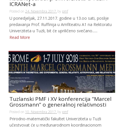
ICRANet-a
Posted on
24. Novembra 2017.
by
pmf
U ponedjeljak, 27.11.2017. godine u 13.oo sati, poslije
predavanja Prof. Ruffinija u Amfiteatru A1 na Rektoratu
Univerziteta u Tuzli, bit će upriličeno svečano......
Read More
Tuzlanski PMF i XV konferencija “Marcel
Grossmann” o generalnoj relativnosti
Posted on
10. Novembra 2017.
by
pmf
Prirodno-matematički fakultet Univerziteta u Tuzli
učestvovat će u međunarodnom koordinacionom