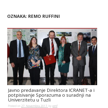
OZNAKA:
REMO RUFFINI
Javno predavanje Direktora ICRANET-a i
potpisivanje Sporazuma o suradnji na
Univerzitetu u Tuzli
Posted on
27. Novembra 2017.
by
pmf